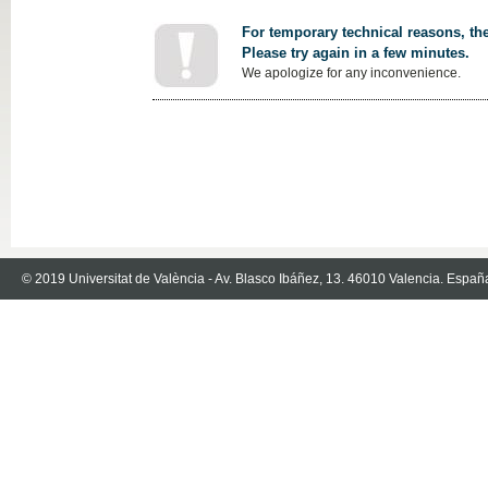
For temporary technical reasons, the
Please try again in a few minutes.
We apologize for any inconvenience.
© 2019 Universitat de València - Av. Blasco Ibáñez, 13. 46010 Valencia. Españ