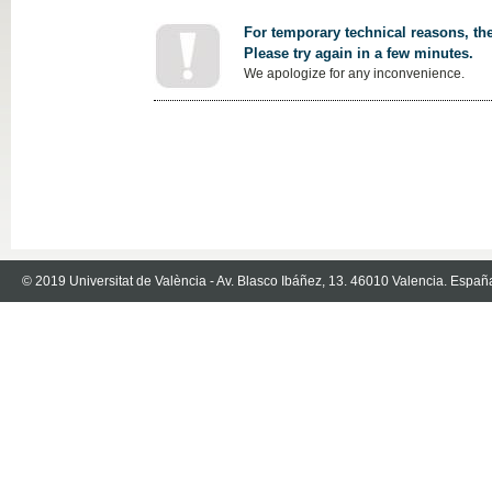
For temporary technical reasons, the
Please try again in a few minutes.
We apologize for any inconvenience.
© 2019 Universitat de València - Av. Blasco Ibáñez, 13. 46010 Valencia. Españ