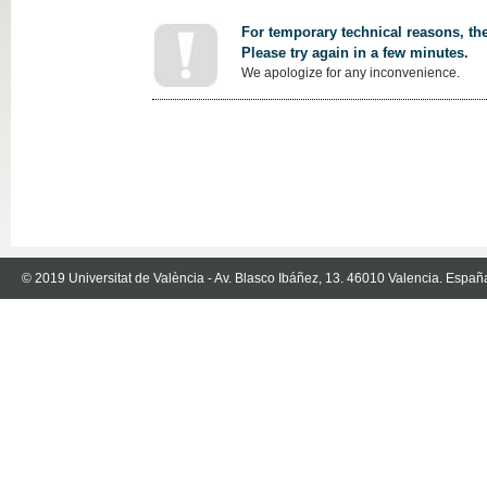
For temporary technical reasons, the
Please try again in a few minutes.
We apologize for any inconvenience.
© 2019 Universitat de València - Av. Blasco Ibáñez, 13. 46010 Valencia. Españ