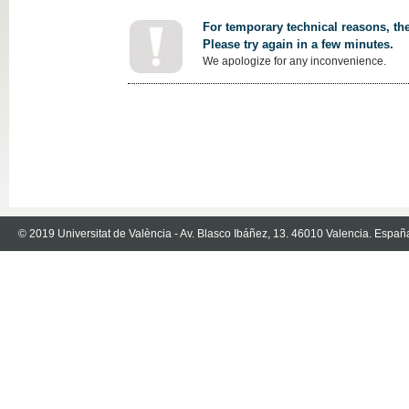
For temporary technical reasons, the
Please try again in a few minutes.
We apologize for any inconvenience.
© 2019 Universitat de València - Av. Blasco Ibáñez, 13. 46010 Valencia. Españ