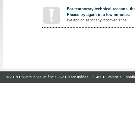
For temporary technical reasons, the
Please try again in a few minutes.
We apologize for any inconvenience.
© 2019 Universitat de València - Av. Blasco Ibáñez, 13. 46010 Valencia. Españ