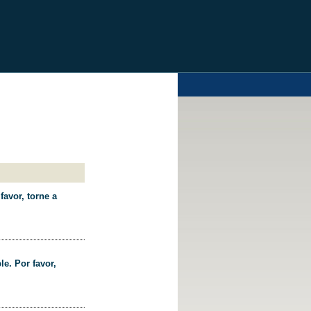
favor, torne a
le. Por favor,