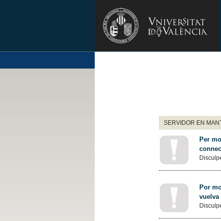
SERVIDOR EN MANT
Per mot
connec
Disculpe
Por mot
vuelva
Disculpe