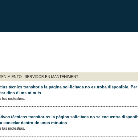
ENIMIENTO - SERVIDOR EN MANTENIMENT
ius tècnics transitoris la pàgina sol·licitada no es troba disponible. Per 
tar dins d'uns minuts
 les molèsties.
ivos técnicos transitorios la página solicitada no se encuentra disponib
 a conectar dentro de unos minutos
 las molestias.