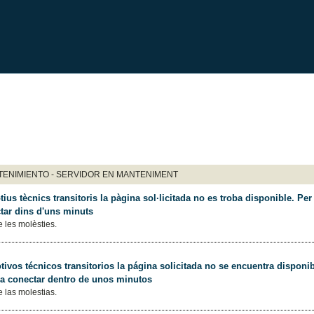
ENIMIENTO - SERVIDOR EN MANTENIMENT
ius tècnics transitoris la pàgina sol·licitada no es troba disponible. Per 
tar dins d'uns minuts
 les molèsties.
ivos técnicos transitorios la página solicitada no se encuentra disponib
 a conectar dentro de unos minutos
 las molestias.