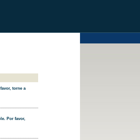
favor, torne a
le. Por favor,