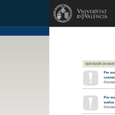
SERVIDOR EN MANT
Per mot
connec
Disculpe
Por mot
vuelva
Disculpe