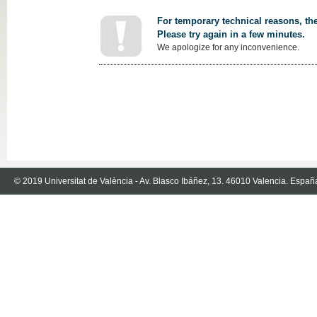
For temporary technical reasons, the
Please try again in a few minutes.
We apologize for any inconvenience.
© 2019 Universitat de València - Av. Blasco Ibáñez, 13. 46010 Valencia. Españ