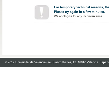
For temporary technical reasons, the
Please try again in a few minutes.
We apologize for any inconvenience.
© 2019 Universitat de València - Av. Blasco Ibáñez, 13. 46010 Valencia. Españ