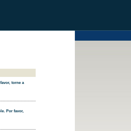
favor, torne a
le. Por favor,