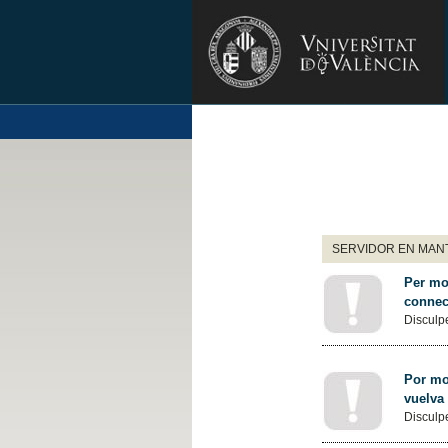
SERVIDOR EN MANT
Per mot
connec
Disculpe
Por mot
vuelva
Disculpe