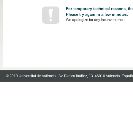
For temporary technical reasons, the
Please try again in a few minutes.
We apologize for any inconvenience.
© 2019 Universitat de València - Av. Blasco Ibáñez, 13. 46010 Valencia. Españ