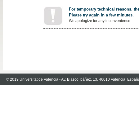
For temporary technical reasons, the
Please try again in a few minutes.
We apologize for any inconvenience.
© 2019 Universitat de València - Av. Blasco Ibáñez, 13. 46010 Valencia. Españ