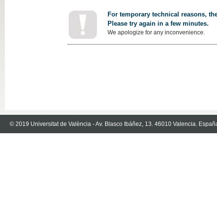
For temporary technical reasons, the
Please try again in a few minutes.
We apologize for any inconvenience.
© 2019 Universitat de València - Av. Blasco Ibáñez, 13. 46010 Valencia. Españ