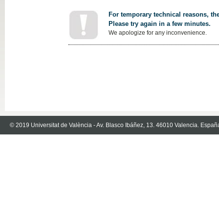
For temporary technical reasons, the
Please try again in a few minutes.
We apologize for any inconvenience.
© 2019 Universitat de València - Av. Blasco Ibáñez, 13. 46010 Valencia. Españ