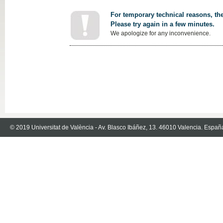
For temporary technical reasons, the
Please try again in a few minutes.
We apologize for any inconvenience.
© 2019 Universitat de València - Av. Blasco Ibáñez, 13. 46010 Valencia. Españ