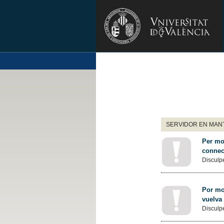
SERVIDOR EN MANT
Per mot
connec
Disculpe
Por mot
vuelva
Disculpe