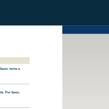
favor, torne a
le. Por favor,