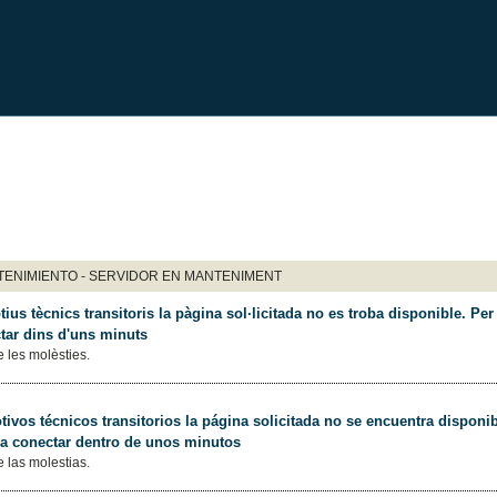
ENIMIENTO - SERVIDOR EN MANTENIMENT
ius tècnics transitoris la pàgina sol·licitada no es troba disponible. Per 
tar dins d'uns minuts
 les molèsties.
ivos técnicos transitorios la página solicitada no se encuentra disponib
 a conectar dentro de unos minutos
 las molestias.