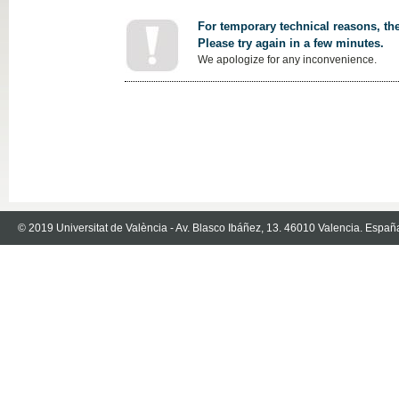
For temporary technical reasons, the
Please try again in a few minutes.
We apologize for any inconvenience.
© 2019 Universitat de València - Av. Blasco Ibáñez, 13. 46010 Valencia. Españ