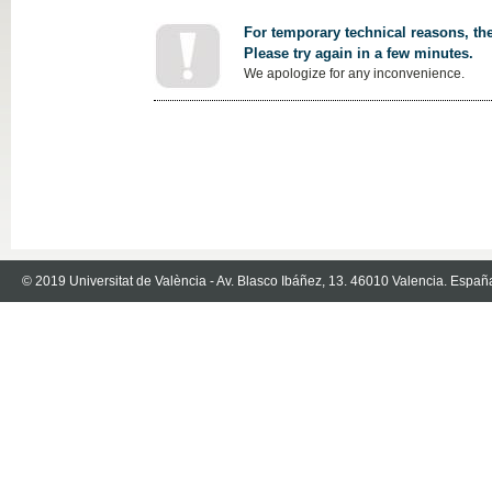
For temporary technical reasons, the
Please try again in a few minutes.
We apologize for any inconvenience.
© 2019 Universitat de València - Av. Blasco Ibáñez, 13. 46010 Valencia. Españ