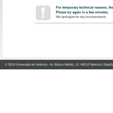
For temporary technical reasons, the
Please try again in a few minutes.
We apologize for any inconvenience.
© 2019 Universitat de València - Av. Blasco Ibáñez, 13. 46010 Valencia. Españ