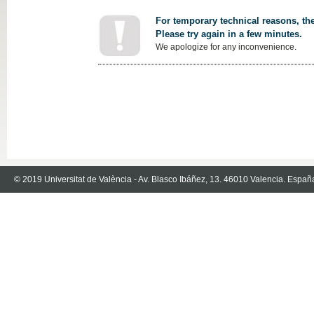
For temporary technical reasons, the
Please try again in a few minutes.
We apologize for any inconvenience.
© 2019 Universitat de València - Av. Blasco Ibáñez, 13. 46010 Valencia. Españ