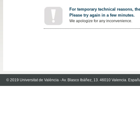
For temporary technical reasons, the
Please try again in a few minutes.
We apologize for any inconvenience.
© 2019 Universitat de València - Av. Blasco Ibáñez, 13. 46010 Valencia. Españ