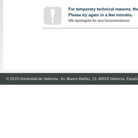
For temporary technical reasons, the
Please try again in a few minutes.
We apologize for any inconvenience.
© 2019 Universitat de València - Av. Blasco Ibáñez, 13. 46010 Valencia. Españ