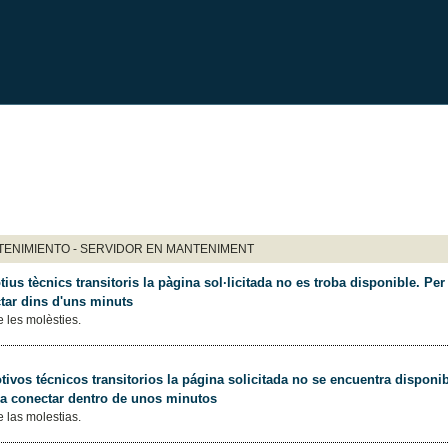
ENIMIENTO - SERVIDOR EN MANTENIMENT
ius tècnics transitoris la pàgina sol·licitada no es troba disponible. Per 
tar dins d'uns minuts
 les molèsties.
ivos técnicos transitorios la página solicitada no se encuentra disponib
 a conectar dentro de unos minutos
 las molestias.