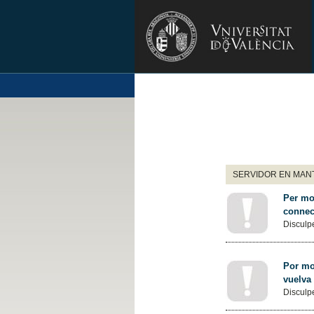
SERVIDOR EN MANT
Per mot
connec
Disculpe
Por mot
vuelva
Disculpe