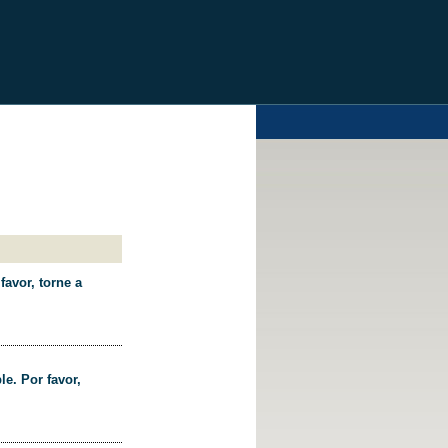
favor, torne a
le. Por favor,