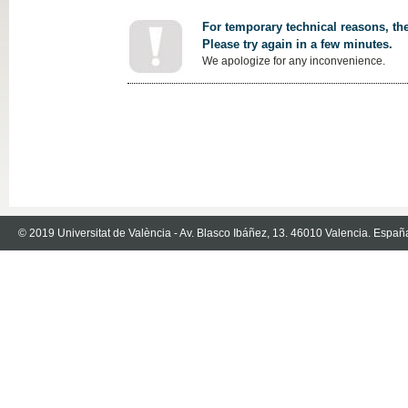
For temporary technical reasons, the
Please try again in a few minutes.
We apologize for any inconvenience.
© 2019 Universitat de València - Av. Blasco Ibáñez, 13. 46010 Valencia. Españ