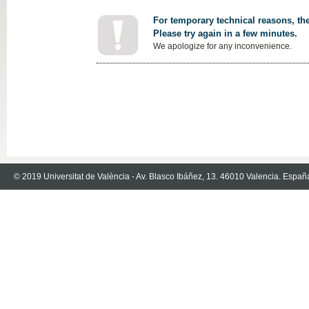
For temporary technical reasons, the
Please try again in a few minutes.
We apologize for any inconvenience.
© 2019 Universitat de València - Av. Blasco Ibáñez, 13. 46010 Valencia. Españ