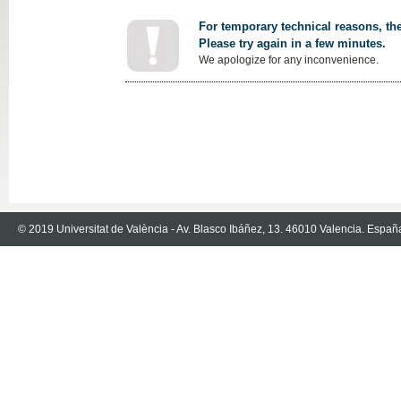
For temporary technical reasons, the
Please try again in a few minutes.
We apologize for any inconvenience.
© 2019 Universitat de València - Av. Blasco Ibáñez, 13. 46010 Valencia. Españ