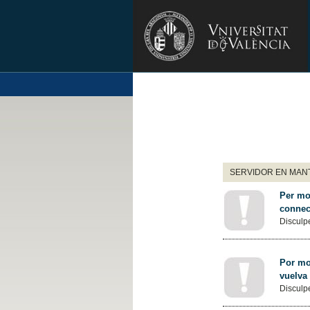
SERVIDOR EN MANT
Per mot
connec
Disculpe
Por mot
vuelva
Disculpe