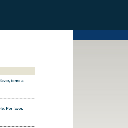
favor, torne a
le. Por favor,