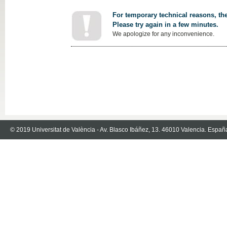
For temporary technical reasons, the
Please try again in a few minutes.
We apologize for any inconvenience.
© 2019 Universitat de València - Av. Blasco Ibáñez, 13. 46010 Valencia. Españ