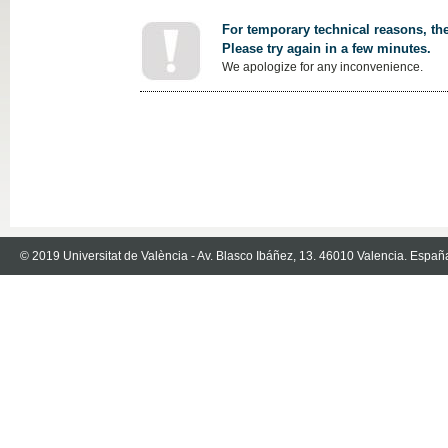
For temporary technical reasons, the
Please try again in a few minutes.
We apologize for any inconvenience.
© 2019 Universitat de València - Av. Blasco Ibáñez, 13. 46010 Valencia. Españ