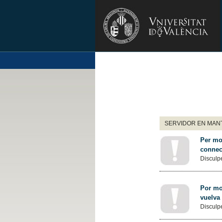
SERVIDOR EN MANT
Per mot
connec
Disculpe
Por mot
vuelva
Disculpe