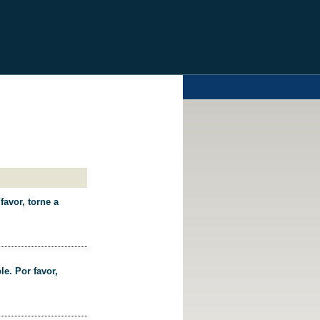
favor, torne a
le. Por favor,