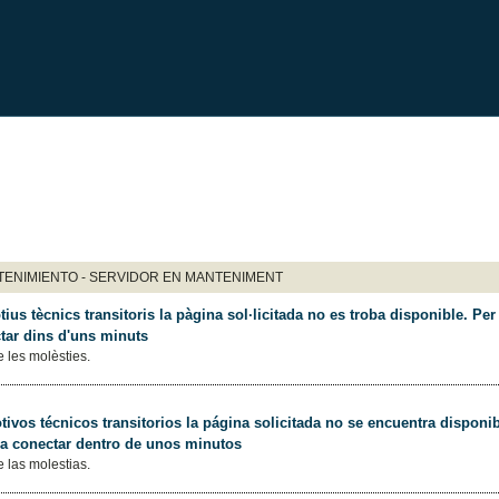
ENIMIENTO - SERVIDOR EN MANTENIMENT
ius tècnics transitoris la pàgina sol·licitada no es troba disponible. Per 
tar dins d'uns minuts
 les molèsties.
ivos técnicos transitorios la página solicitada no se encuentra disponib
 a conectar dentro de unos minutos
 las molestias.