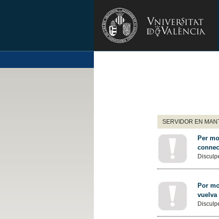
SERVIDOR EN MANT
Per mot
connec
Disculpe
Por mot
vuelva
Disculpe