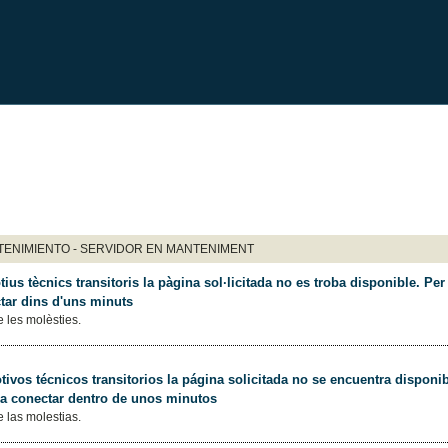
ENIMIENTO - SERVIDOR EN MANTENIMENT
ius tècnics transitoris la pàgina sol·licitada no es troba disponible. Per 
tar dins d'uns minuts
 les molèsties.
ivos técnicos transitorios la página solicitada no se encuentra disponib
 a conectar dentro de unos minutos
 las molestias.