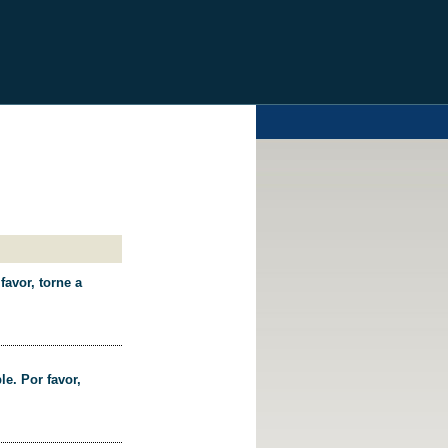
favor, torne a
le. Por favor,