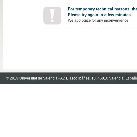
For temporary technical reasons, the
Please try again in a few minutes.
We apologize for any inconvenience.
© 2019 Universitat de València - Av. Blasco Ibáñez, 13. 46010 Valencia. Españ