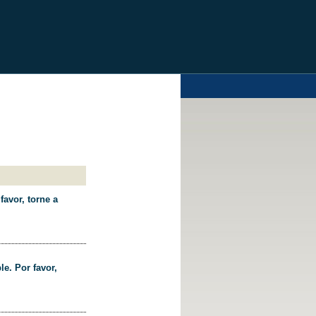
favor, torne a
le. Por favor,