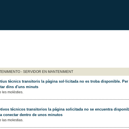
ENIMIENTO - SERVIDOR EN MANTENIMENT
ius tècnics transitoris la pàgina sol·licitada no es troba disponible. Per 
tar dins d'uns minuts
 les molèsties.
ivos técnicos transitorios la página solicitada no se encuentra disponib
 a conectar dentro de unos minutos
 las molestias.