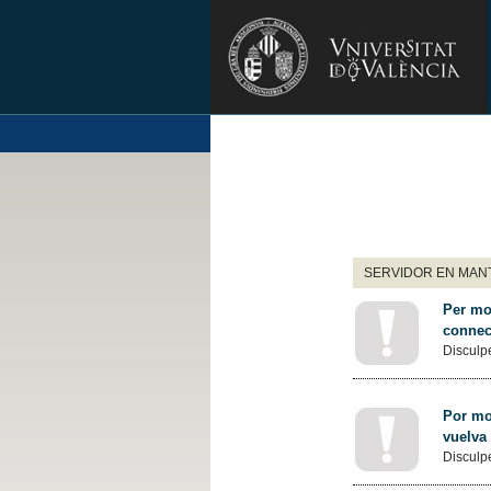
SERVIDOR EN MANT
Per mot
connec
Disculpe
Por mot
vuelva
Disculpe