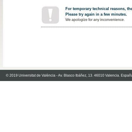
For temporary technical reasons, the
Please try again in a few minutes.
We apologize for any inconvenience.
© 2019 Universitat de València - Av. Blasco Ibáñez, 13. 46010 Valencia. Españ