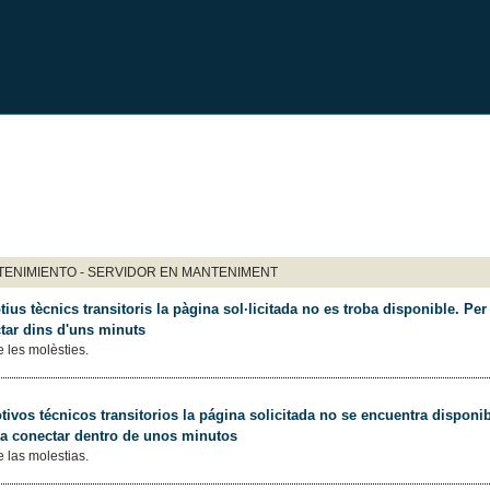
ENIMIENTO - SERVIDOR EN MANTENIMENT
ius tècnics transitoris la pàgina sol·licitada no es troba disponible. Per 
tar dins d'uns minuts
 les molèsties.
ivos técnicos transitorios la página solicitada no se encuentra disponib
 a conectar dentro de unos minutos
 las molestias.