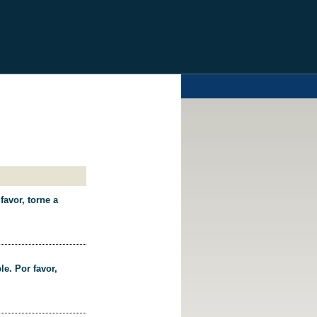
favor, torne a
le. Por favor,