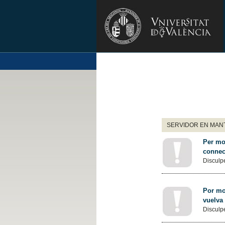
SERVIDOR EN MANT
Per mot
connec
Disculpe
Por mot
vuelva
Disculpe