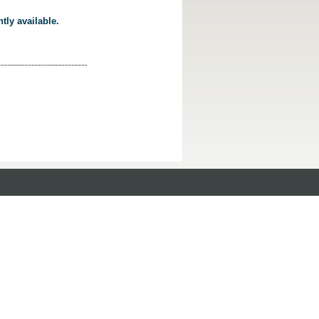
tly available.