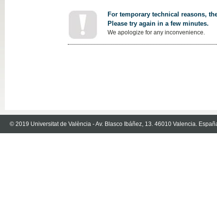
For temporary technical reasons, the
Please try again in a few minutes.
We apologize for any inconvenience.
© 2019 Universitat de València - Av. Blasco Ibáñez, 13. 46010 Valencia. Españ