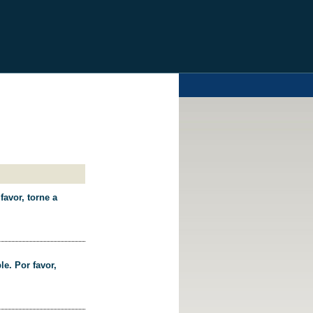
favor, torne a
le. Por favor,