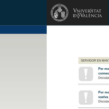
SERVIDOR EN MANT
Per mot
connec
Disculpe
Por mot
vuelva
Disculpe