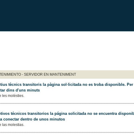
ENIMIENTO - SERVIDOR EN MANTENIMENT
ius tècnics transitoris la pàgina sol·licitada no es troba disponible. Per 
tar dins d'uns minuts
 les molèsties.
ivos técnicos transitorios la página solicitada no se encuentra disponib
 a conectar dentro de unos minutos
 las molestias.