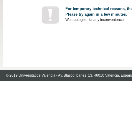
For temporary technical reasons, the
Please try again in a few minutes.
We apologize for any inconvenience.
© 2019 Universitat de València - Av. Blasco Ibáñez, 13. 46010 Valencia. Españ