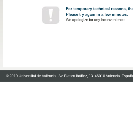
For temporary technical reasons, the
Please try again in a few minutes.
We apologize for any inconvenience.
© 2019 Universitat de València - Av. Blasco Ibáñez, 13. 46010 Valencia. Españ