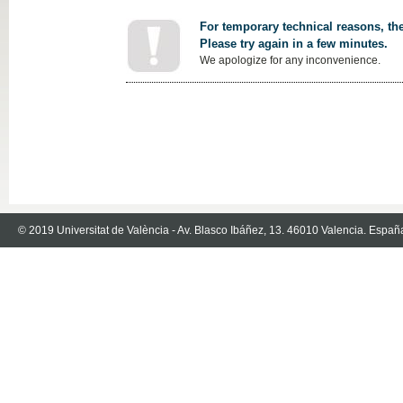
For temporary technical reasons, the
Please try again in a few minutes.
We apologize for any inconvenience.
© 2019 Universitat de València - Av. Blasco Ibáñez, 13. 46010 Valencia. Españ