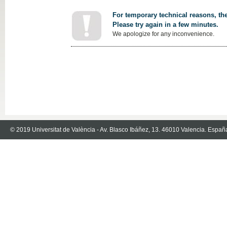
For temporary technical reasons, the
Please try again in a few minutes.
We apologize for any inconvenience.
© 2019 Universitat de València - Av. Blasco Ibáñez, 13. 46010 Valencia. Españ