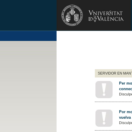
SERVIDOR EN MANT
Per mot
connec
Disculpe
Por mot
vuelva
Disculpe