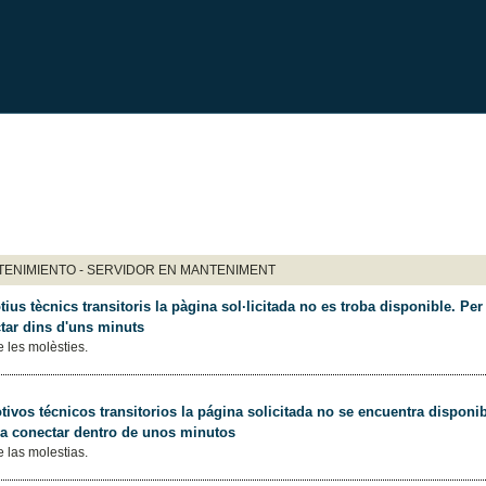
ENIMIENTO - SERVIDOR EN MANTENIMENT
ius tècnics transitoris la pàgina sol·licitada no es troba disponible. Per 
tar dins d'uns minuts
 les molèsties.
ivos técnicos transitorios la página solicitada no se encuentra disponib
 a conectar dentro de unos minutos
 las molestias.