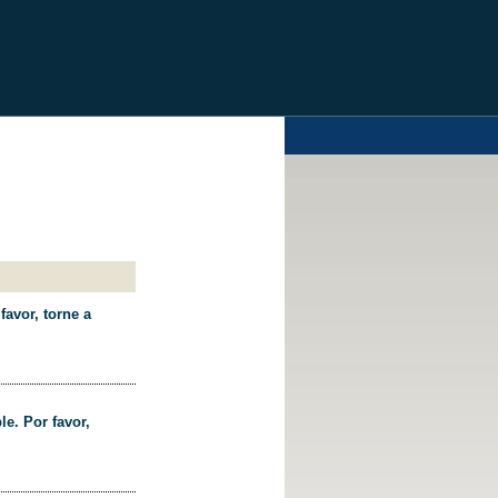
favor, torne a
le. Por favor,