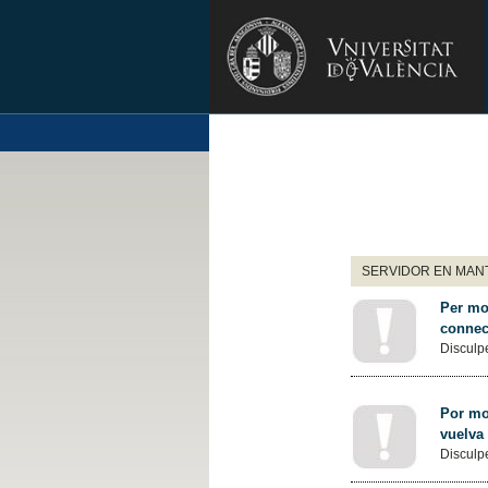
SERVIDOR EN MANT
Per mot
connec
Disculpe
Por mot
vuelva
Disculpe