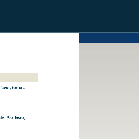
favor, torne a
le. Por favor,