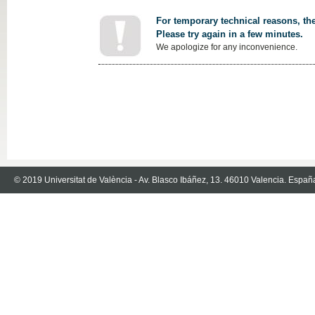
For temporary technical reasons, the
Please try again in a few minutes.
We apologize for any inconvenience.
© 2019 Universitat de València - Av. Blasco Ibáñez, 13. 46010 Valencia. Españ