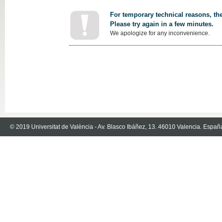
For temporary technical reasons, the
Please try again in a few minutes.
We apologize for any inconvenience.
© 2019 Universitat de València - Av. Blasco Ibáñez, 13. 46010 Valencia. Españ