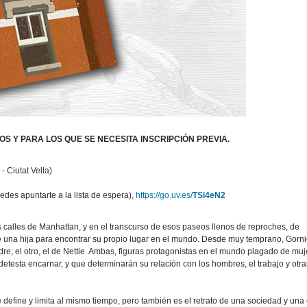
 Y PARA LOS QUE SE NECESITA INSCRIPCIÓN PREVIA.
 Ciutat Vella)
des apuntarte a la lista de espera),
https://go.uv.es/
TSi4eN2
 calles de Manhattan, y en el transcurso de esos paseos llenos de reproches, de
e una hija para encontrar su propio lugar en el mundo. Desde muy temprano, Gorni
dre; el otro, el de Nettie. Ambas, figuras protagonistas en el mundo plagado de mu
etesta encarnar, y que determinarán su relación con los hombres, el trabajo y otra
e define y limita al mismo tiempo, pero también es el retrato de una sociedad y una