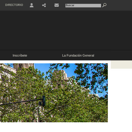
DIRECTORIO
Inscríbete
La Fundación General