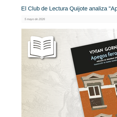
El Club de Lectura Quijote analiza "A
5 mayo de 2026