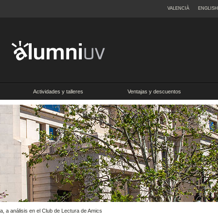
VALENCIÀ
ENGLISH
Actividades y talleres
Ventajas y descuentos
fía, a análisis en el Club de Lectura de Amics