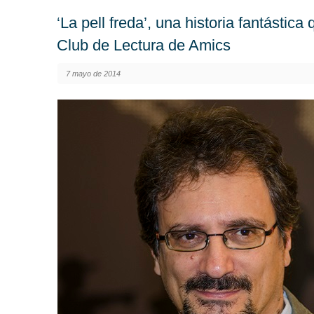
‘La pell freda’, una historia fantástica
Club de Lectura de Amics
7 mayo de 2014