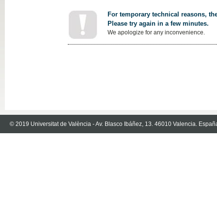
For temporary technical reasons, the
Please try again in a few minutes.
We apologize for any inconvenience.
© 2019 Universitat de València - Av. Blasco Ibáñez, 13. 46010 Valencia. Españ