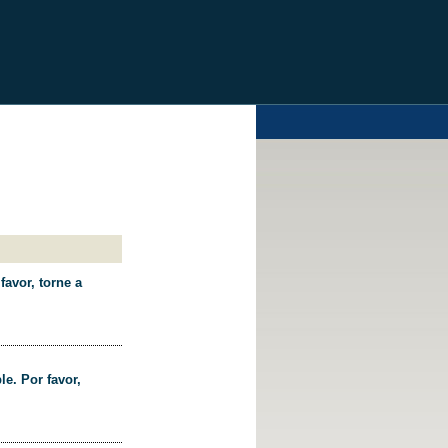
favor, torne a
le. Por favor,