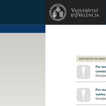
SERVIDOR EN MANT
Per mot
connec
Disculpe
Por mot
vuelva
Disculpe