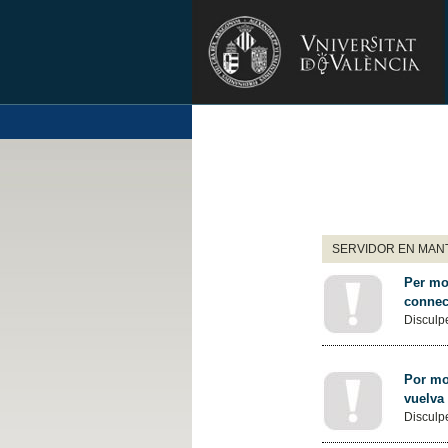
SERVIDOR EN MANT
Per mot
connec
Disculpe
Por mot
vuelva
Disculpe