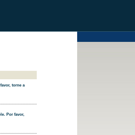
favor, torne a
le. Por favor,